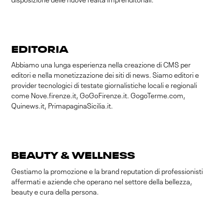
disposizione delle nuove realtà imprenditoriali.
EDITORIA
Abbiamo una lunga esperienza nella creazione di CMS per
editori e nella monetizzazione dei siti di news. Siamo editori e
provider tecnologici di testate giornalistiche locali e regionali
come Nove.firenze.it, GoGoFirenze.it. GogoTerme.com,
Quinews.it, PrimapaginaSicilia.it.
BEAUTY & WELLNESS
Gestiamo la promozione e la brand reputation di professionisti
affermati e aziende che operano nel settore della bellezza,
beauty e cura della persona.