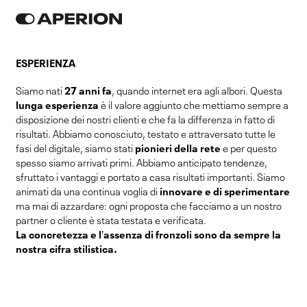
ESPERIENZA
Siamo nati
27 anni fa
, quando internet era agli albori. Questa
lunga esperienza
è il valore aggiunto che mettiamo sempre a
disposizione dei nostri clienti e che fa la differenza in fatto di
risultati. Abbiamo conosciuto, testato e attraversato tutte le
fasi del digitale, siamo stati
pionieri della rete
e per questo
spesso siamo arrivati primi. Abbiamo anticipato tendenze,
sfruttato i vantaggi e portato a casa risultati importanti. Siamo
animati da una continua voglia di
innovare e di sperimentare
ma mai di azzardare: ogni proposta che facciamo a un nostro
partner o cliente è stata testata e verificata.
La concretezza e l’assenza di fronzoli sono da sempre la
nostra cifra stilistica.