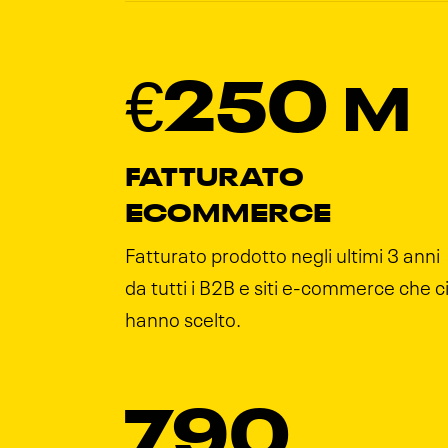
€250
M
FATTURATO
ECOMMERCE
Fatturato prodotto negli ultimi 3 anni
da tutti i B2B e siti e-commerce che c
hanno scelto.
790