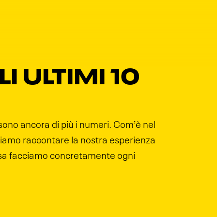
I ULTIMI 10
 sono ancora di più i numeri. Com’è nel
feriamo raccontare la nostra esperienza
cosa facciamo concretamente ogni