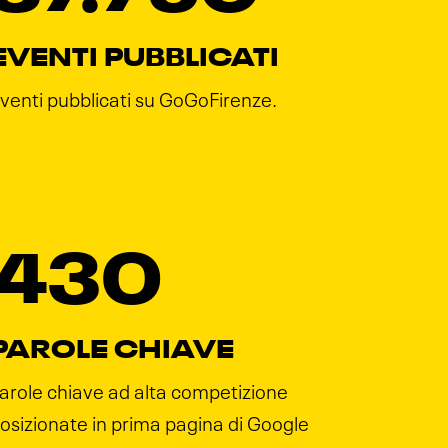
EVENTI PUBBLICATI
venti pubblicati su GoGoFirenze.
430
PAROLE CHIAVE
arole chiave ad alta competizione
osizionate in prima pagina di Google