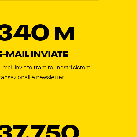
340
M
E-MAIL INVIATE
-mail inviate tramite i nostri sistemi:
ransazionali e newsletter.
37.750